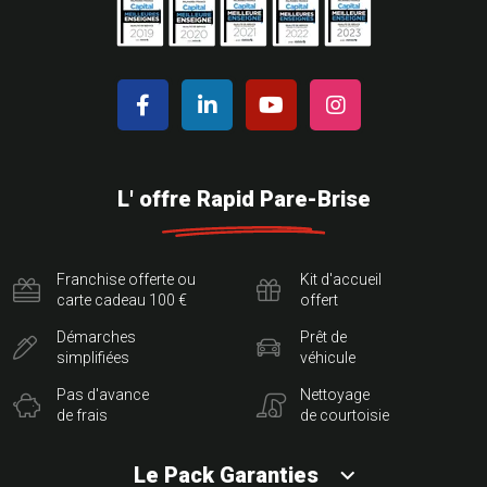
L' offre Rapid Pare-Brise
Franchise offerte ou
Kit d'accueil
carte cadeau 100 €
offert
Démarches
Prêt de
simplifiées
véhicule
Pas d'avance
Nettoyage
de frais
de courtoisie
Le Pack Garanties