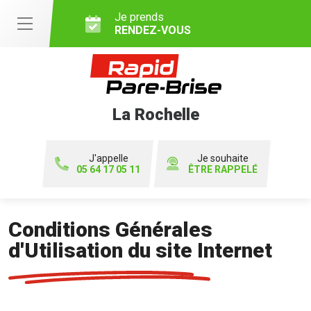
Je prends
RENDEZ-VOUS
La Rochelle
J'appelle
Je souhaite
05 64 17 05 11
ÊTRE RAPPELÉ
Conditions Générales
d'Utilisation du site Internet