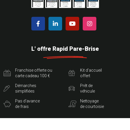
L' offre Rapid Pare-Brise
Franchise offerte ou
Kit d'accueil
carte cadeau 100 €
offert
Démarches
Prêt de
simplifiées
véhicule
Pas d'avance
Nettoyage
de frais
de courtoisie
Le Pack Garanties