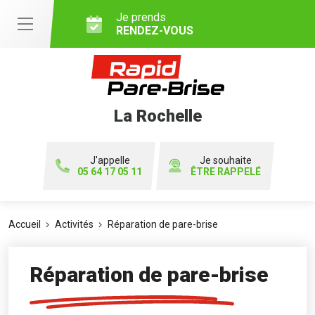
Je prends
RENDEZ-VOUS
La Rochelle
J'appelle
Je souhaite
05 64 17 05 11
ÊTRE RAPPELÉ
Accueil
Activités
Réparation de pare-brise
Réparation de pare-brise