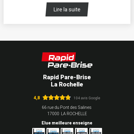
Lire la suite
Rapid Pare-Brise
La Rochelle
4,8
104 avis Google
66 rue du Pont des Salines
17000 LA ROCHELLE
Elue meilleure enseigne