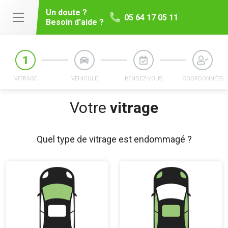
Un doute ?
05 64 17 05 11
Besoin d'aide ?
VITRAGE
VÉHICULE
RENDEZ-VOUS
COORDONNÉES
Votre
vitrage
Quel type de vitrage est endommagé ?