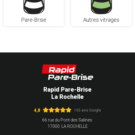
Pare-Brise
Autres vitrages
Rapid Pare-Brise
La Rochelle
4,8
105 avis Google
66 rue du Pont des Salines
17000 LA ROCHELLE